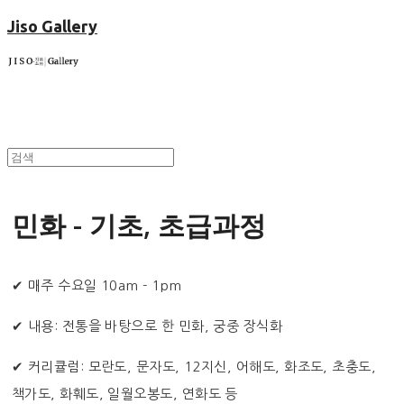
Jiso Gallery
민화 - 기초, 초급과정
✔ 매주 수요일 10am - 1pm
✔ 내용: 전통을 바탕으로 한 민화, 궁중 장식화
✔ 커리큘럼: 모란도, 문자도, 12지신, 어해도, 화조도, 초충도,
책가도, 화훼도, 일월오봉도, 연화도 등